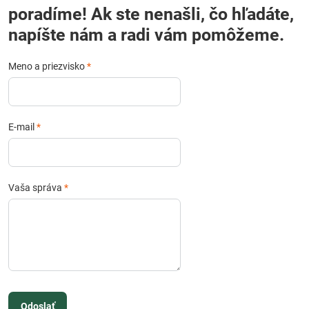
poradíme! Ak ste nenašli, čo hľadáte,
napíšte nám a radi vám pomôžeme.
Meno a priezvisko
*
E-mail
*
Vaša správa
*
Odoslať