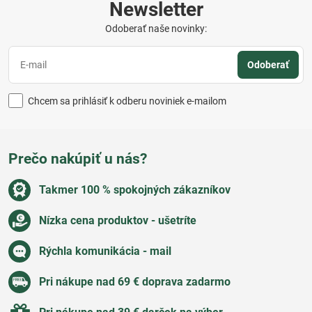
Newsletter
Odoberať naše novinky:
Odoberať
Chcem sa prihlásiť k odberu noviniek e-mailom
Prečo nakúpiť u nás?
Takmer 100 % spokojných zákazníkov
Nízka cena produktov - ušetríte
Rýchla komunikácia - mail
Pri nákupe nad 69 € doprava zadarmo