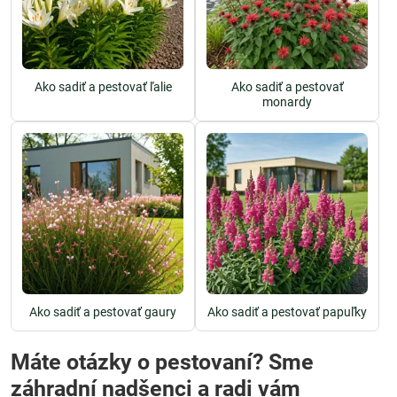
Ako sadiť a pestovať ľalie
Ako sadiť a pestovať
monardy
Ako sadiť a pestovať gaury
Ako sadiť a pestovať papuľky
Máte otázky o pestovaní? Sme
záhradní nadšenci a radi vám