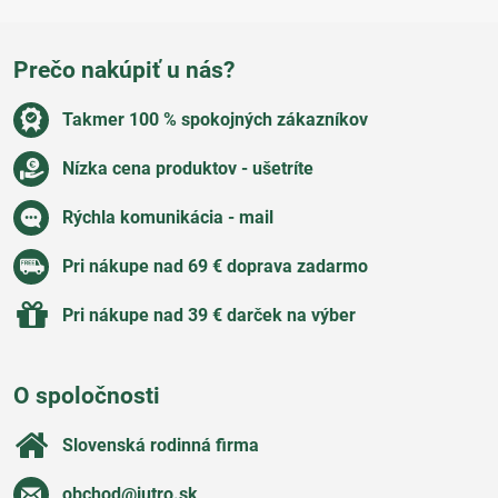
Prečo nakúpiť u nás?
Takmer 100 % spokojných zákazníkov
Nízka cena produktov - ušetríte
Rýchla komunikácia - mail
Pri nákupe nad 69 € doprava zadarmo
Pri nákupe nad 39 € darček na výber
O spoločnosti
Slovenská rodinná firma
obchod​@jutro​.sk