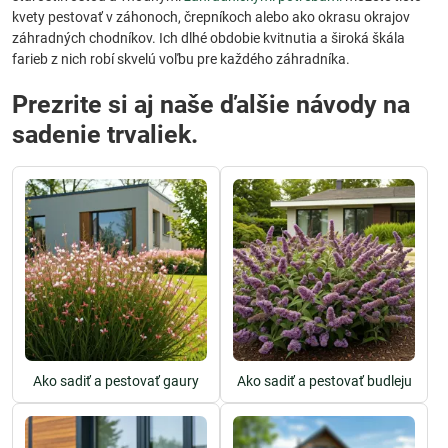
kvety pestovať v záhonoch, črepníkoch alebo ako okrasu okrajov
záhradných chodníkov. Ich dlhé obdobie kvitnutia a široká škála
farieb z nich robí skvelú voľbu pre každého záhradníka.
Prezrite si aj naše ďalšie návody na
sadenie trvaliek.
Ako sadiť a pestovať gaury
Ako sadiť a pestovať budleju