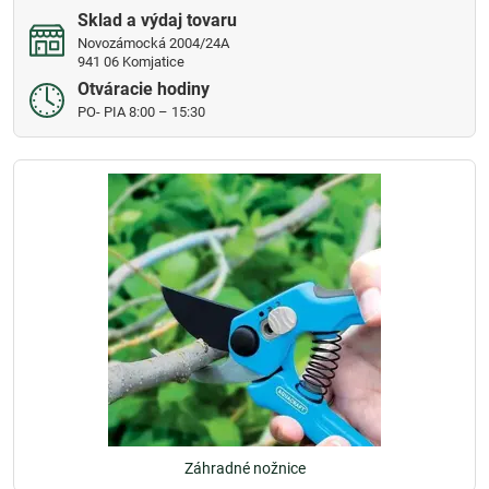
Sklad a výdaj tovaru
Novozámocká 2004/24A
941 06 Komjatice
Otváracie hodiny
PO- PIA 8:00 – 15:30
Záhradné nožnice