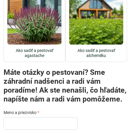
Ako sadiť a pestovať
Ako sadiť a pestovať
agastache
alchemilku
Máte otázky o pestovaní? Sme
záhradní nadšenci a radi vám
poradíme! Ak ste nenašli, čo hľadáte,
napíšte nám a radi vám pomôžeme.
Meno a priezvisko
*