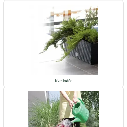
Kvetináče