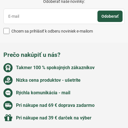
Odoberať naše novinky:
Odoberať
Chcem sa prihlásiť k odberu noviniek e-mailom
Prečo nakúpiť u nás?
Takmer 100 % spokojných zákazníkov
Nízka cena produktov - ušetríte
Rýchla komunikácia - mail
Pri nákupe nad 69 € doprava zadarmo
Pri nákupe nad 39 € darček na výber