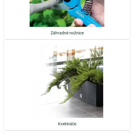
Záhradné nožnice
Kvetináče