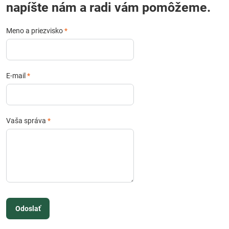
napíšte nám a radi vám pomôžeme.
Meno a priezvisko
*
E-mail
*
Vaša správa
*
Odoslať