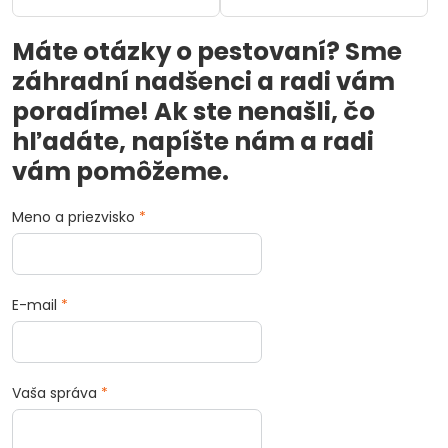
Máte otázky o pestovaní? Sme
záhradní nadšenci a radi vám
poradíme! Ak ste nenašli, čo
hľadáte, napíšte nám a radi
vám pomôžeme.
Meno a priezvisko
*
E-mail
*
Vaša správa
*