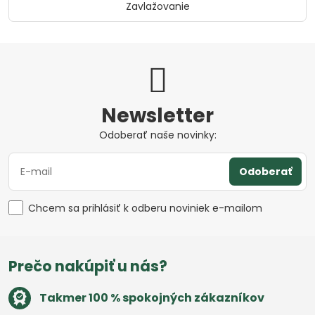
Zavlažovanie
Newsletter
Odoberať naše novinky:
Odoberať
Chcem sa prihlásiť k odberu noviniek e-mailom
Prečo nakúpiť u nás?
Takmer 100 % spokojných zákazníkov