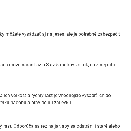
eky môžete vysádzať aj na jeseň, ale je potrebné zabezpečiť
ch môže narásť až o 3 až 5 metrov za rok, čo z nej robí
ich veľkosť a rýchly rast je vhodnejšie vysadiť ich do
veľkú nádobu a pravidelnú zálievku.
rast. Odporúča sa rez na jar, aby sa odstránili staré alebo