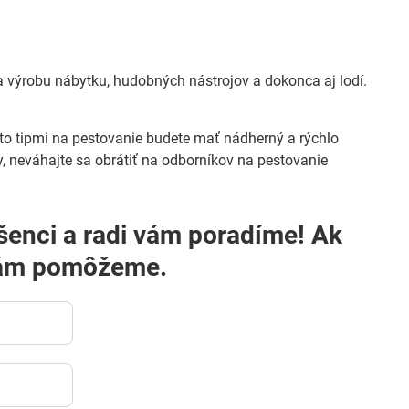
na výrobu nábytku, hudobných nástrojov a dokonca aj lodí.
ito tipmi na pestovanie budete mať nádherný a rýchlo
y, neváhajte sa obrátiť na odborníkov na pestovanie
i vám pomôžeme.