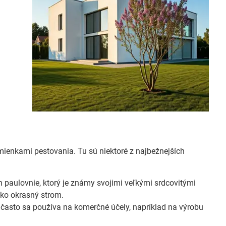
odmienkami pestovania. Tu sú niektoré z najbežnejších
 paulovnie, ktorý je známy svojimi veľkými srdcovitými
ako okrasný strom.
často sa používa na komerčné účely, napríklad na výrobu