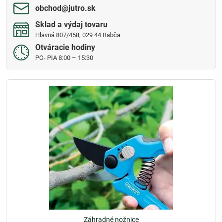
obchod​@jutro​.sk
Sklad a výdaj tovaru
Hlavná 807/458, 029 44 Rabča
Otváracie hodiny
PO- PIA 8:00 – 15:30
Záhradné nožnice