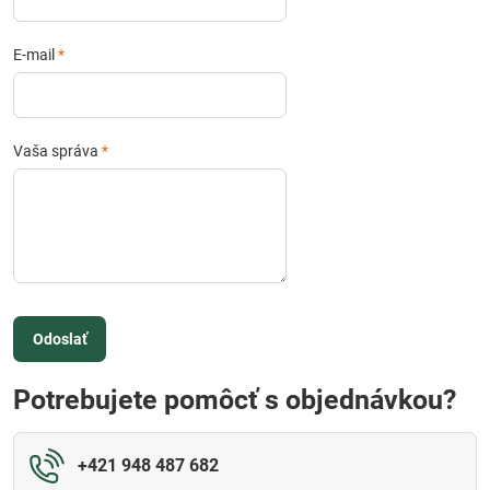
E-mail
*
Vaša správa
*
Odoslať
Potrebujete pomôcť s objednávkou?
+421 948 487 682