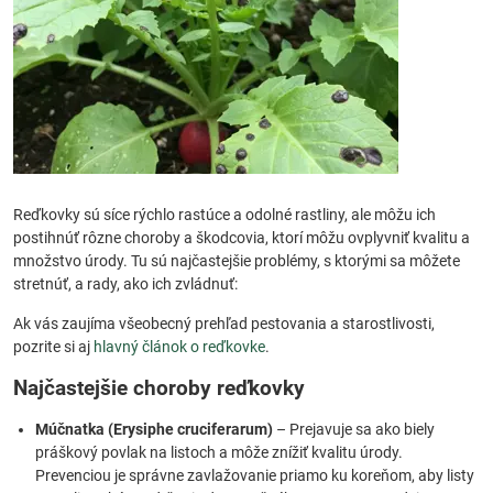
Reďkovky sú síce rýchlo rastúce a odolné rastliny, ale môžu ich
postihnúť rôzne choroby a škodcovia, ktorí môžu ovplyvniť kvalitu a
množstvo úrody. Tu sú najčastejšie problémy, s ktorými sa môžete
stretnúť, a rady, ako ich zvládnuť:
Ak vás zaujíma všeobecný prehľad pestovania a starostlivosti,
pozrite si aj
hlavný článok o reďkovke
.
Najčastejšie choroby reďkovky
Múčnatka (Erysiphe cruciferarum)
– Prejavuje sa ako biely
práškový povlak na listoch a môže znížiť kvalitu úrody.
Prevenciou je správne zavlažovanie priamo ku koreňom, aby listy