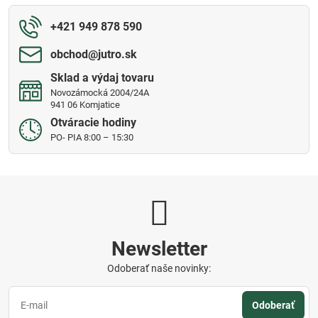
+421 949 878 590
obchod​@jutro​.sk
Sklad a výdaj tovaru
Novozámocká 2004/24A
941 06 Komjatice
Otváracie hodiny
PO- PIA 8:00 – 15:30
Newsletter
Odoberať naše novinky:
Odoberať