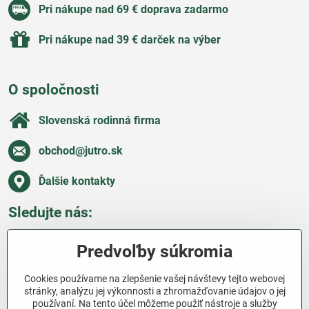
Pri nákupe nad 69 € doprava zadarmo
Pri nákupe nad 39 € darček na výber
O spoločnosti
Slovenská rodinná firma
obchod​@jutro​.sk
Ďalšie kontakty
Sledujte nás:
Facebook
Pinterest
Instagram
Blog
Predvoľby súkromia
Všetko o nákupe
Cookies používame na zlepšenie vašej návštevy tejto webovej
stránky, analýzu jej výkonnosti a zhromažďovanie údajov o jej
používaní. Na tento účel môžeme použiť nástroje a služby