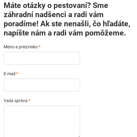
Máte otázky o pestovaní? Sme
záhradní nadšenci a radi vám
poradíme! Ak ste nenašli, čo hľadáte,
napíšte nám a radi vám pomôžeme.
Meno a priezvisko
*
E-mail
*
Vaša správa
*