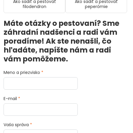
Ako sadiť a pestovať
Ako sadiť a pestovať
filodendron
peperómie
Máte otázky o pestovaní? Sme
záhradní nadšenci a radi vám
poradíme! Ak ste nenašli, čo
hľadáte, napíšte nám a radi
vám pomôžeme.
Meno a priezvisko
*
E-mail
*
Vaša správa
*