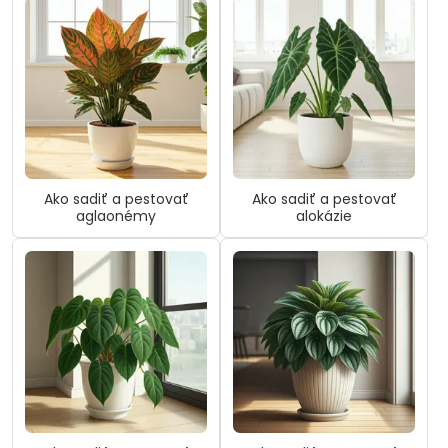
Ako sadiť a pestovať
Ako sadiť a pestovať
aglaonémy
alokázie