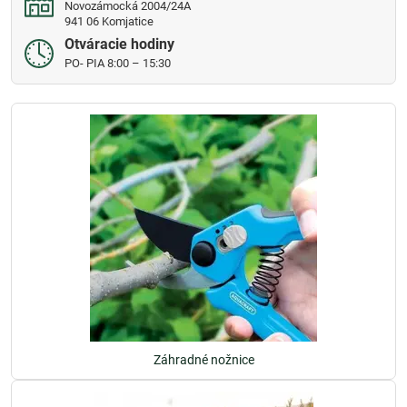
Novozámocká 2004/24A
941 06 Komjatice
Otváracie hodiny
PO- PIA 8:00 – 15:30
Záhradné nožnice