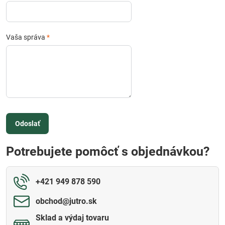
Vaša správa
*
Odoslať
Potrebujete pomôcť s objednávkou?
+421 949 878 590
obchod​@jutro​.sk
Sklad a výdaj tovaru