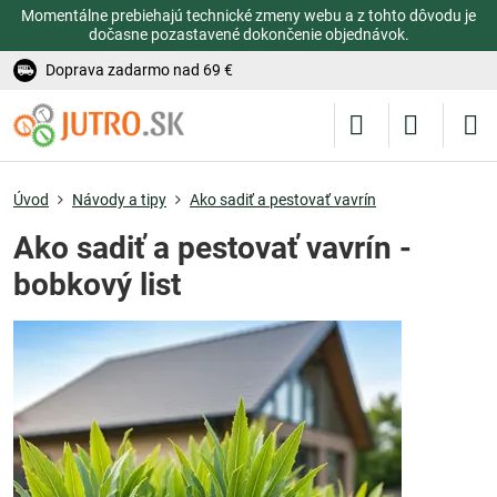
Momentálne prebiehajú technické zmeny webu a z tohto dôvodu je
dočasne pozastavené dokončenie objednávok.
Doprava zadarmo nad 69 €
Úvod
Návody a tipy
Ako sadiť a pestovať vavrín
Ako sadiť a pestovať vavrín -
bobkový list