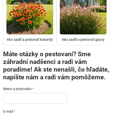
Ako sadiť a pestovať kokardy
Ako sadiť a pestovať gaury
Máte otázky o pestovaní? Sme
záhradní nadšenci a radi vám
poradíme! Ak ste nenašli, čo hľadáte,
napíšte nám a radi vám pomôžeme.
Meno a priezvisko
*
E-mail
*