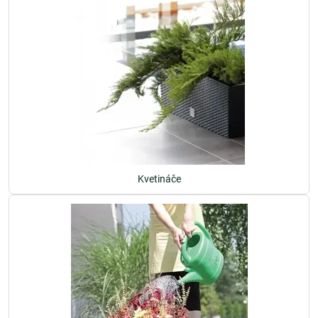
Kvetináče