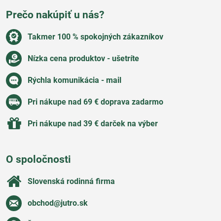
Prečo nakúpiť u nás?
Takmer 100 % spokojných zákazníkov
Nízka cena produktov - ušetríte
Rýchla komunikácia - mail
Pri nákupe nad 69 € doprava zadarmo
Pri nákupe nad 39 € darček na výber
O spoločnosti
Slovenská rodinná firma
obchod​@jutro​.sk