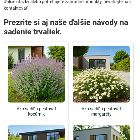
ďalšie otázky alebo potrebujete záhradné produkty, neváhajte nás
kontaktovať!
Prezrite si aj naše ďalšie návody na
sadenie trvaliek.
Ako sadiť a pestovať
Ako sadiť a pestovať
kocúrnik
margaréty