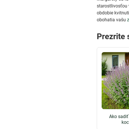
starostlivosťou
obdobie kvitnuti
obohatia vašu
Prezrite 
Ako sadiť
koc