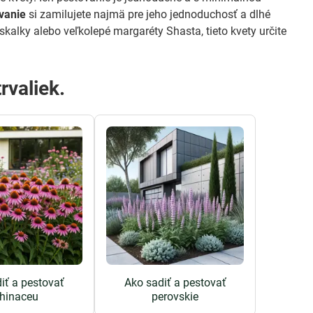
vanie
si zamilujete najmä pre jeho jednoduchosť a dlhé
 skalky alebo veľkolepé margaréty Shasta, tieto kvety určite
rvaliek.
iť a pestovať
Ako sadiť a pestovať
hinaceu
perovskie