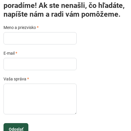
poradíme! Ak ste nenašli, čo hľadáte,
napíšte nám a radi vám pomôžeme.
Meno a priezvisko
*
E-mail
*
Vaša správa
*
Odoslať