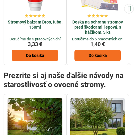
Stromový balzam Bros, tuba,
Doska na ochranu stromov
150ml
pred škodcami, lepová, s
háčikom, 5 ks
Doručíme do 5 pracovných dní
Doručíme do 5 pracovných dní
3,33 €
1,40 €
Do košíka
Do košíka
Prezrite si aj naše ďalšie návody na
starostlivosť o ovocné stromy.