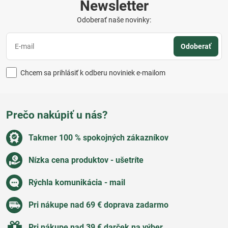
Newsletter
Odoberať naše novinky:
Odoberať
Chcem sa prihlásiť k odberu noviniek e-mailom
Prečo nakúpiť u nás?
Takmer 100 % spokojných zákazníkov
Nízka cena produktov - ušetríte
Rýchla komunikácia - mail
Pri nákupe nad 69 € doprava zadarmo
Pri nákupe nad 39 € darček na výber