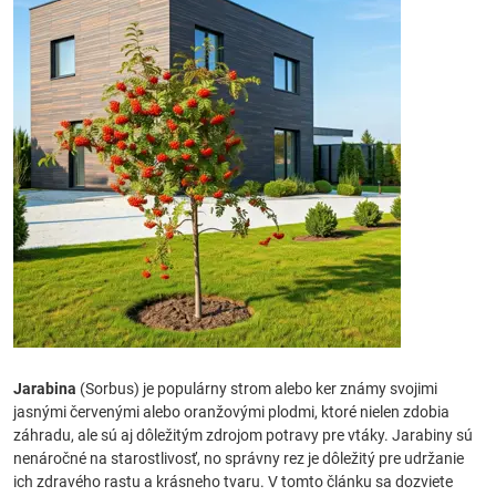
Jarabina
(Sorbus) je populárny strom alebo ker známy svojimi
jasnými červenými alebo oranžovými plodmi, ktoré nielen zdobia
záhradu, ale sú aj dôležitým zdrojom potravy pre vtáky. Jarabiny sú
nenáročné na starostlivosť, no správny rez je dôležitý pre udržanie
ich zdravého rastu a krásneho tvaru. V tomto článku sa dozviete