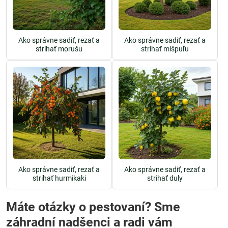
Ako správne sadiť, rezať a
Ako správne sadiť, rezať a
strihať morušu
strihať mišpuľu
Ako správne sadiť, rezať a
Ako správne sadiť, rezať a
strihať hurmikaki
strihať duly
Máte otázky o pestovaní? Sme
záhradní nadšenci a radi vám