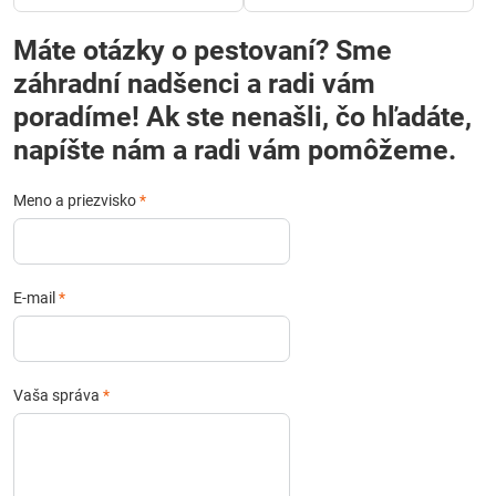
Máte otázky o pestovaní? Sme
záhradní nadšenci a radi vám
poradíme! Ak ste nenašli, čo hľadáte,
napíšte nám a radi vám pomôžeme.
Meno a priezvisko
*
E-mail
*
Vaša správa
*