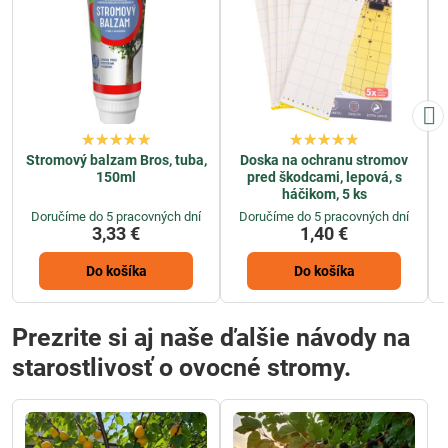
Stromový balzam Bros, tuba,
Doska na ochranu stromov
150ml
pred škodcami, lepová, s
háčikom, 5 ks
Doručíme do 5 pracovných dní
Doručíme do 5 pracovných dní
3,33 €
1,40 €
Do košíka
Do košíka
Prezrite si aj naše ďalšie návody na
starostlivosť o ovocné stromy.