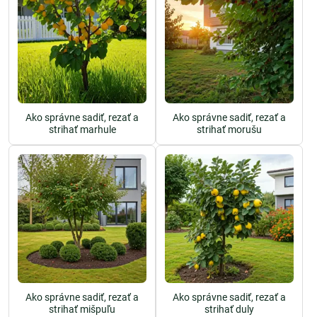
Ako správne sadiť, rezať a
Ako správne sadiť, rezať a
strihať marhule
strihať morušu
Ako správne sadiť, rezať a
Ako správne sadiť, rezať a
strihať mišpuľu
strihať duly