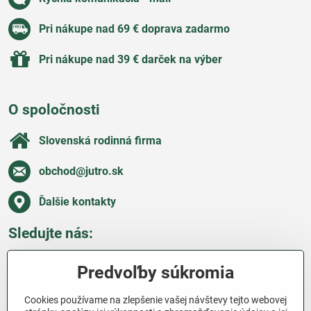
Pri nákupe nad 69 € doprava zadarmo
Pri nákupe nad 39 € darček na výber
O spoločnosti
Slovenská rodinná firma
obchod​@jutro​.sk
Ďalšie kontakty
Sledujte nás:
Facebook
Pinterest
Instagram
Blog
Predvoľby súkromia
Všetko o nákupe
Cookies používame na zlepšenie vašej návštevy tejto webovej