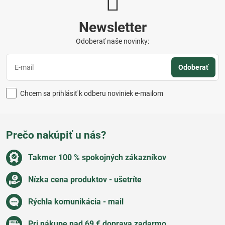
Newsletter
Odoberať naše novinky:
Odoberať
Chcem sa prihlásiť k odberu noviniek e-mailom
Prečo nakúpiť u nás?
Takmer 100 % spokojných zákazníkov
Nízka cena produktov - ušetríte
Rýchla komunikácia - mail
Pri nákupe nad 69 € doprava zadarmo