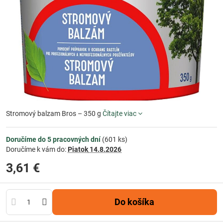
Stromový balzam Bros – 350 g
Čítajte viac
Doručíme do 5 pracovných dní
(
601
ks)
Doručíme k vám do:
Piatok
14.8.2026
3,61 €
Do košíka