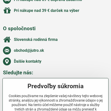
Pri nákupe nad 39 € darček na výber
O spoločnosti
Slovenská rodinná firma
obchod​@jutro​.sk
Ďalšie kontakty
Sledujte nás:
Facebook
Pinterest
Instagram
Blog
Predvoľby súkromia
Všetko o nákupe
Cookies používame na zlepšenie vašej návštevy tejto webovej
stránky, analýzu jej výkonnosti a zhromažďovanie údajov o jej
používaní. Na tento účel môžeme použiť nástroje a služby
Ďakujeme za podporu
tretích strán a zhromaždené údaje sa môžu preniesť k