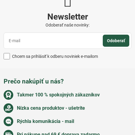
Newsletter
Odoberať naše novinky:
Odoberať
Chcem sa prihlásiť k odberu noviniek e-mailom
Prečo nakúpiť u nás?
Takmer 100 % spokojných zákazníkov
Nízka cena produktov - ušetríte
Rýchla komunikácia - mail
Pri nákupe nad 69 € doprava zadarmo