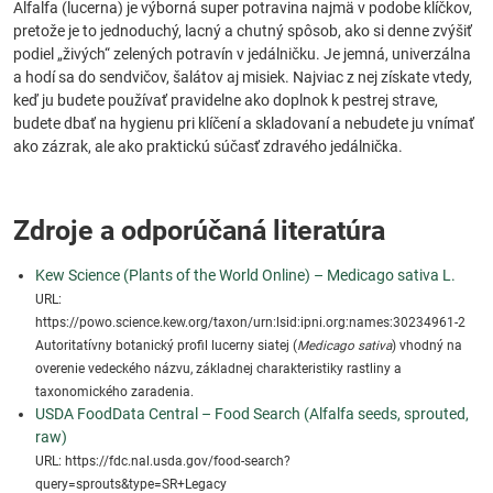
Alfalfa (lucerna) je výborná super potravina najmä v podobe klíčkov,
pretože je to jednoduchý, lacný a chutný spôsob, ako si denne zvýšiť
podiel „živých“ zelených potravín v jedálničku. Je jemná, univerzálna
a hodí sa do sendvičov, šalátov aj misiek. Najviac z nej získate vtedy,
keď ju budete používať pravidelne ako doplnok k pestrej strave,
budete dbať na hygienu pri klíčení a skladovaní a nebudete ju vnímať
ako zázrak, ale ako praktickú súčasť zdravého jedálnička.
Zdroje a odporúčaná literatúra
Kew Science (Plants of the World Online) – Medicago sativa L.
URL:
https://powo.science.kew.org/taxon/urn:lsid:ipni.org:names:30234961-2
Autoritatívny botanický profil lucerny siatej (
Medicago sativa
) vhodný na
overenie vedeckého názvu, základnej charakteristiky rastliny a
taxonomického zaradenia.
USDA FoodData Central – Food Search (Alfalfa seeds, sprouted,
raw)
URL: https://fdc.nal.usda.gov/food-search?
query=sprouts&type=SR+Legacy