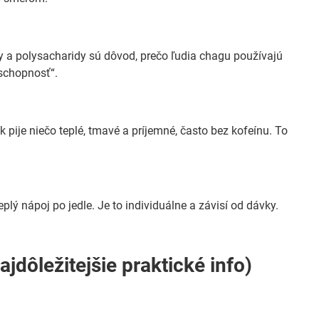
 a polysacharidy sú dôvod, prečo ľudia chagu používajú
schopnosť“.
k pije niečo teplé, tmavé a príjemné, často bez kofeínu. To
plý nápoj po jedle. Je to individuálne a závisí od dávky.
ajdôležitejšie praktické info)