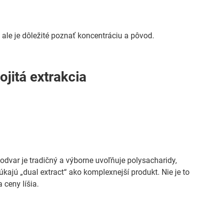
, ale je dôležité poznať koncentráciu a pôvod.
ojitá extrakcia
 odvar je tradičný a výborne uvoľňuje polysacharidy,
úkajú „dual extract“ ako komplexnejší produkt. Nie je to
 ceny líšia.