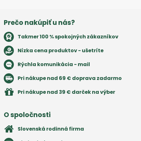
Prečo nakúpiť u nás?
Takmer 100 % spokojných zákazníkov
Nízka cena produktov - ušetríte
Rýchla komunikácia - mail
Pri nákupe nad 69 € doprava zadarmo
Pri nákupe nad 39 € darček na výber
O spoločnosti
Slovenská rodinná firma