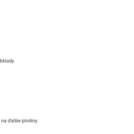
bklady.
na ďalšie plodiny.