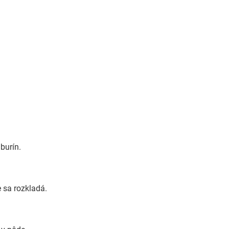
burín.
e sa rozkladá.