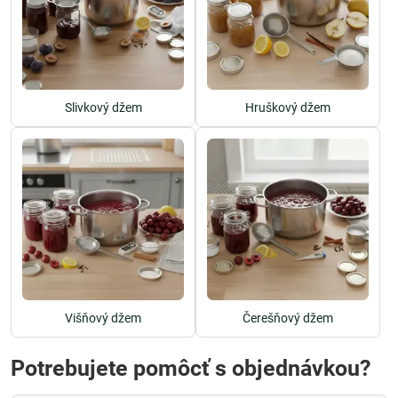
Slivkový džem
Hruškový džem
Višňový džem
Čerešňový džem
Potrebujete pomôcť s objednávkou?