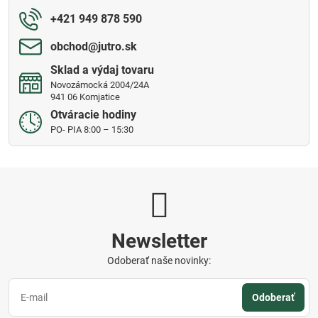
+421 949 878 590
obchod​@jutro​.sk
Sklad a výdaj tovaru
Novozámocká 2004/24A
941 06 Komjatice
Otváracie hodiny
PO- PIA 8:00 – 15:30
Newsletter
Odoberať naše novinky:
Odoberať