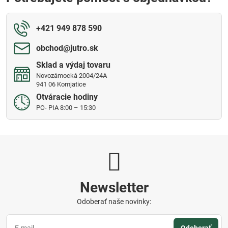
+421 949 878 590
obchod​@jutro​.sk
Sklad a výdaj tovaru
Novozámocká 2004/24A
941 06 Komjatice
Otváracie hodiny
PO- PIA 8:00 – 15:30
Newsletter
Odoberať naše novinky: