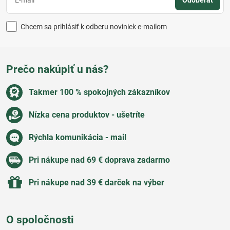
Odoberať
Chcem sa prihlásiť k odberu noviniek e-mailom
Prečo nakúpiť u nás?
Takmer 100 % spokojných zákazníkov
Nízka cena produktov - ušetríte
Rýchla komunikácia - mail
Pri nákupe nad 69 € doprava zadarmo
Pri nákupe nad 39 € darček na výber
O spoločnosti