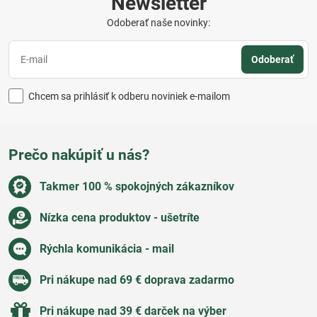
Newsletter
Odoberať naše novinky:
Odoberať
Chcem sa prihlásiť k odberu noviniek e-mailom
Prečo nakúpiť u nás?
Takmer 100 % spokojných zákazníkov
Nízka cena produktov - ušetríte
Rýchla komunikácia - mail
Pri nákupe nad 69 € doprava zadarmo
Pri nákupe nad 39 € darček na výber