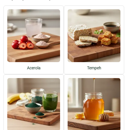
Acerola
Tempeh