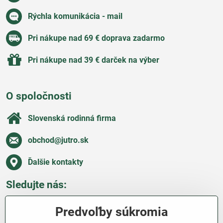
Rýchla komunikácia - mail
Pri nákupe nad 69 € doprava zadarmo
Pri nákupe nad 39 € darček na výber
O spoločnosti
Slovenská rodinná firma
obchod​@jutro​.sk
Ďalšie kontakty
Sledujte nás:
Facebook
Pinterest
Instagram
Blog
Predvoľby súkromia