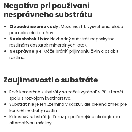
Negatíva pri používaní
nesprávneho substrátu
Zlé zadržiavanie vody:
Môže viesť k vysychaniu alebo
premokreniu koreňov.
Nedostatok živín:
Nevhodný substrát neposkytne
rastlinám dostatok minerálnych látok.
Nesprávne pH:
Môže brániť prijímaniu živín a oslabiť
rastlinu.
Zaujímavosti o substráte
Prvé komerčné substráty sa začali vyrábať v 20. storočí
spolu s rozvojom kvetinárstva.
Substrát nie je len „zemina v sáčku“, ale cielená zmes pre
konkrétne druhy rastlín.
Kokosový substrát je čoraz populárnejšou ekologickou
alternatívou rašeliny.