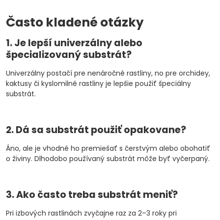
Často kladené otázky
1. Je lepší univerzálny alebo
špecializovaný substrát?
Univerzálny postačí pre nenáročné rastliny, no pre orchidey,
kaktusy či kyslomilné rastliny je lepšie použiť špeciálny
substrát.
2. Dá sa substrát použiť opakovane?
Áno, ale je vhodné ho premiešať s čerstvým alebo obohatiť
o živiny. Dlhodobo používaný substrát môže byť vyčerpaný.
3. Ako často treba substrát meniť?
Pri izbových rastlinách zvyčajne raz za 2–3 roky pri