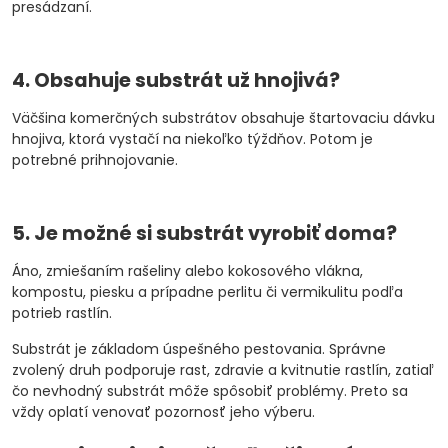
presádzaní.
4. Obsahuje substrát už hnojivá?
Väčšina komerčných substrátov obsahuje štartovaciu dávku
hnojiva, ktorá vystačí na niekoľko týždňov. Potom je
potrebné prihnojovanie.
5. Je možné si substrát vyrobiť doma?
Áno, zmiešaním rašeliny alebo kokosového vlákna,
kompostu, piesku a prípadne perlitu či vermikulitu podľa
potrieb rastlín.
Substrát je základom úspešného pestovania. Správne
zvolený druh podporuje rast, zdravie a kvitnutie rastlín, zatiaľ
čo nevhodný substrát môže spôsobiť problémy. Preto sa
vždy oplatí venovať pozornosť jeho výberu.