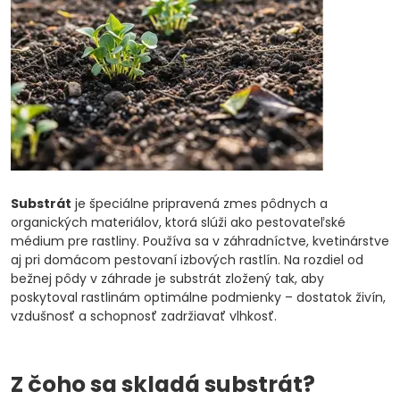
Substrát
je špeciálne pripravená zmes pôdnych a
organických materiálov, ktorá slúži ako pestovateľské
médium pre rastliny. Používa sa v záhradníctve, kvetinárstve
aj pri domácom pestovaní izbových rastlín. Na rozdiel od
bežnej pôdy v záhrade je substrát zložený tak, aby
poskytoval rastlinám optimálne podmienky – dostatok živín,
vzdušnosť a schopnosť zadržiavať vlhkosť.
Z čoho sa skladá substrát?