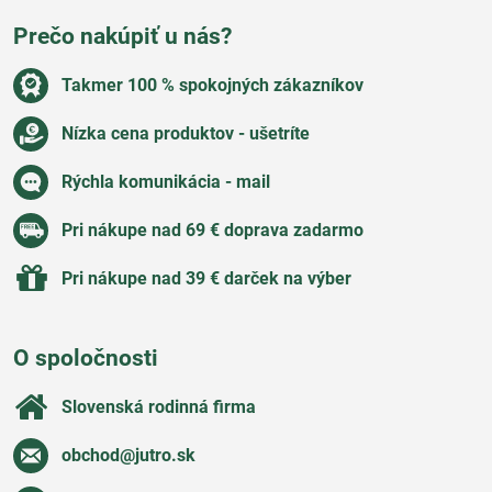
Prečo nakúpiť u nás?
Takmer 100 % spokojných zákazníkov
Nízka cena produktov - ušetríte
Rýchla komunikácia - mail
Pri nákupe nad 69 € doprava zadarmo
Pri nákupe nad 39 € darček na výber
O spoločnosti
Slovenská rodinná firma
obchod​@jutro​.sk