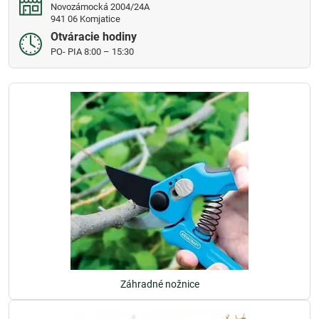
Novozámocká 2004/24A
941 06 Komjatice
Otváracie hodiny
PO- PIA 8:00 – 15:30
Záhradné nožnice