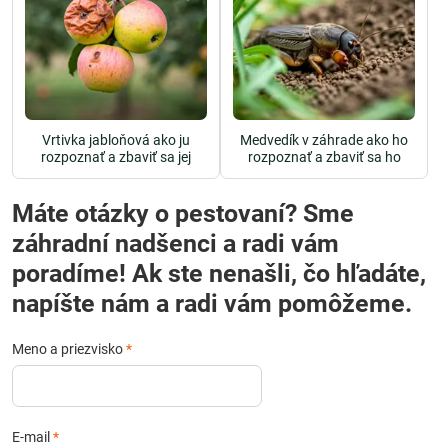
Vrtivka jabloňová ako ju
Medvedík v záhrade ako ho
rozpoznať a zbaviť sa jej
rozpoznať a zbaviť sa ho
Máte otázky o pestovaní? Sme
záhradní nadšenci a radi vám
poradíme! Ak ste nenašli, čo hľadáte,
napíšte nám a radi vám pomôžeme.
Meno a priezvisko
*
E-mail
*