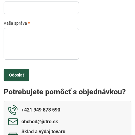
Vaša správa
*
Odoslať
Potrebujete pomôcť s objednávkou?
+421 949 878 590
obchod​@jutro​.sk
Sklad a výdaj tovaru