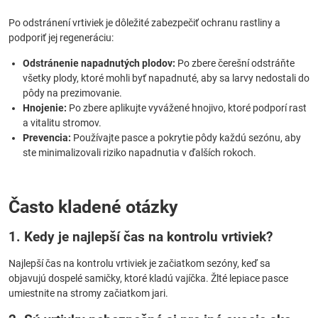
Po odstránení vrtiviek je dôležité zabezpečiť ochranu rastliny a
podporiť jej regeneráciu:
Odstránenie napadnutých plodov:
Po zbere čerešní odstráňte
všetky plody, ktoré mohli byť napadnuté, aby sa larvy nedostali do
pôdy na prezimovanie.
Hnojenie:
Po zbere aplikujte vyvážené hnojivo, ktoré podporí rast
a vitalitu stromov.
Prevencia:
Používajte pasce a pokrytie pôdy každú sezónu, aby
ste minimalizovali riziko napadnutia v ďalších rokoch.
Často kladené otázky
1. Kedy je najlepší čas na kontrolu vrtiviek?
Najlepší čas na kontrolu vrtiviek je začiatkom sezóny, keď sa
objavujú dospelé samičky, ktoré kladú vajíčka. Žlté lepiace pasce
umiestnite na stromy začiatkom jari.