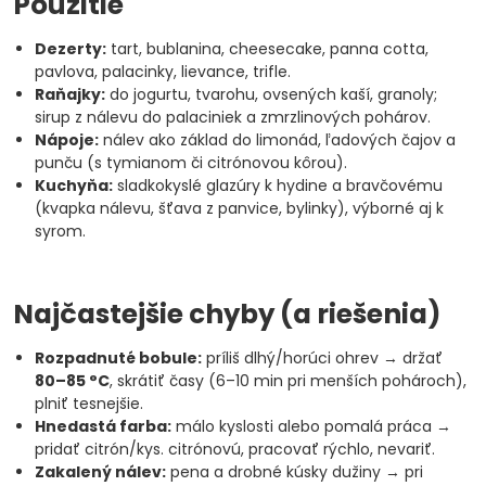
Použitie
Dezerty:
tart, bublanina, cheesecake, panna cotta,
pavlova, palacinky, lievance, trifle.
Raňajky:
do jogurtu, tvarohu, ovsených kaší, granoly;
sirup z nálevu do palaciniek a zmrzlinových pohárov.
Nápoje:
nálev ako základ do limonád, ľadových čajov a
punču (s tymianom či citrónovou kôrou).
Kuchyňa:
sladkokyslé glazúry k hydine a bravčovému
(kvapka nálevu, šťava z panvice, bylinky), výborné aj k
syrom.
Najčastejšie chyby (a riešenia)
Rozpadnuté bobule:
príliš dlhý/horúci ohrev → držať
80–85 °C
, skrátiť časy (6–10 min pri menších pohároch),
plniť tesnejšie.
Hnedastá farba:
málo kyslosti alebo pomalá práca →
pridať citrón/kys. citrónovú, pracovať rýchlo, nevariť.
Zakalený nálev:
pena a drobné kúsky dužiny → pri