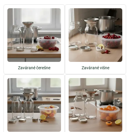
Zavárané čerešne
Zavárané višne