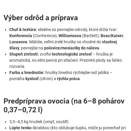
Výber odrôd a príprava
Chuť & textúra:
ideálne sú pevnejšie odrody, ktoré držia tvar:
Konferencia
(Conference),
Williamsova
(Bartlett),
Bosc/Kaiser
,
Lucasova
. Mäkšie, veľmi zrelé hrušky sú vhodné do
vlastnej
šťavy
, pevnejšie na
polovice/mesiaciky do nálevu
.
Stupeň zrelosti:
zvoľte
technologickú zrelosť
– hruška je
aromatická, no ešte pevná pri stlačení. Prezreté plody sa ľahko
rozvaria.
Farba a hnednutie:
hrušky hnednú rýchlejšie než jablká –
pomáha
kyslosť
(citrón) a
rýchla práca
.
Predpríprava ovocia (na 6–8 pohárov
0,37–0,72 l)
3,5–4,5 kg hrušiek (umyť, osušiť).
Lúpte tenko
škrabkou (kto obľubuje šupku, môže ju ponechať pri