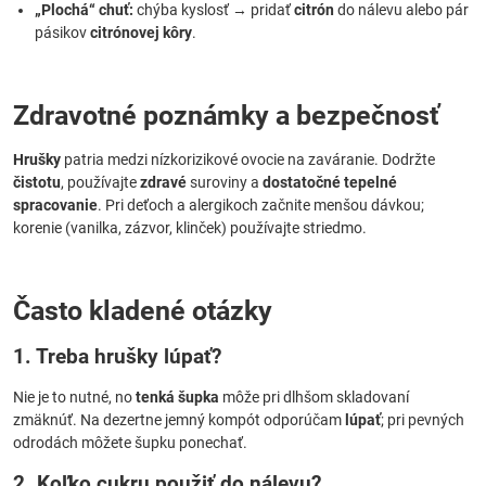
„Plochá“ chuť:
chýba kyslosť → pridať
citrón
do nálevu alebo pár
pásikov
citrónovej kôry
.
Zdravotné poznámky a bezpečnosť
Hrušky
patria medzi nízkorizikové ovocie na zaváranie. Dodržte
čistotu
, používajte
zdravé
suroviny a
dostatočné tepelné
spracovanie
. Pri deťoch a alergikoch začnite menšou dávkou;
korenie (vanilka, zázvor, klinček) používajte striedmo.
Často kladené otázky
1. Treba hrušky lúpať?
Nie je to nutné, no
tenká šupka
môže pri dlhšom skladovaní
zmäknúť. Na dezertne jemný kompót odporúčam
lúpať
; pri pevných
odrodách môžete šupku ponechať.
2. Koľko cukru použiť do nálevu?