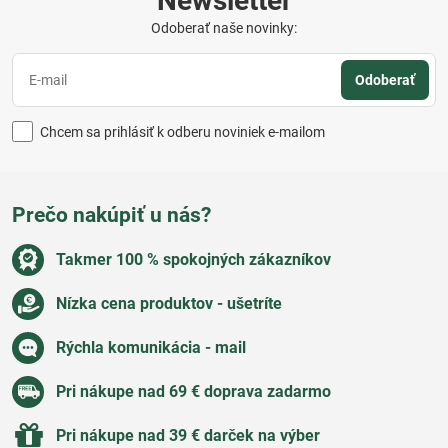
Newsletter
Odoberať naše novinky:
Odoberať
Chcem sa prihlásiť k odberu noviniek e-mailom
Prečo nakúpiť u nás?
Takmer 100 % spokojných zákazníkov
Nízka cena produktov - ušetríte
Rýchla komunikácia - mail
Pri nákupe nad 69 € doprava zadarmo
Pri nákupe nad 39 € darček na výber