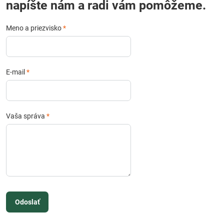
napíšte nám a radi vám pomôžeme.
Meno a priezvisko
*
E-mail
*
Vaša správa
*
Odoslať