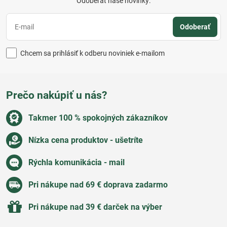
Odoberať naše novinky:
Odoberať
Chcem sa prihlásiť k odberu noviniek e-mailom
Prečo nakúpiť u nás?
Takmer 100 % spokojných zákazníkov
Nízka cena produktov - ušetríte
Rýchla komunikácia - mail
Pri nákupe nad 69 € doprava zadarmo
Pri nákupe nad 39 € darček na výber