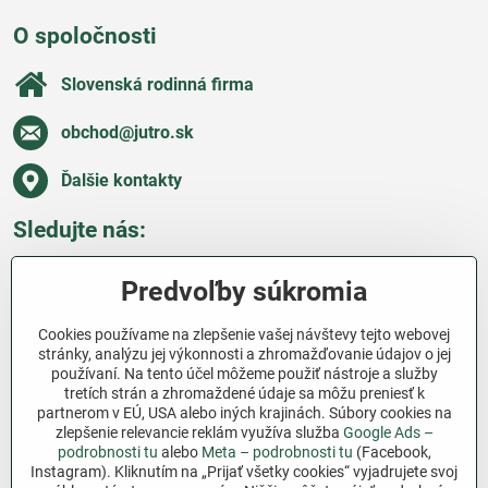
O spoločnosti
Slovenská rodinná firma
obchod​@jutro​.sk
Ďalšie kontakty
Sledujte nás:
Facebook
Pinterest
Instagram
Blog
Predvoľby súkromia
Všetko o nákupe
Cookies používame na zlepšenie vašej návštevy tejto webovej
stránky, analýzu jej výkonnosti a zhromažďovanie údajov o jej
používaní. Na tento účel môžeme použiť nástroje a služby
Ďakujeme za podporu
tretích strán a zhromaždené údaje sa môžu preniesť k
partnerom v EÚ, USA alebo iných krajinách. Súbory cookies na
Sme slovenský e-shop bez dotácií​. Fungujeme len
zlepšenie relevancie reklám využíva služba
Google Ads –
vďaka vám – ľuďom, ktorí veria v poctivú prácu a
podrobnosti tu
alebo
Meta – podrobnosti tu
(Facebook,
lásku k pôde​. Každý nákup na Jutro​.sk nám pomáha
Instagram). Kliknutím na „Prijať všetky cookies“ vyjadrujete svoj