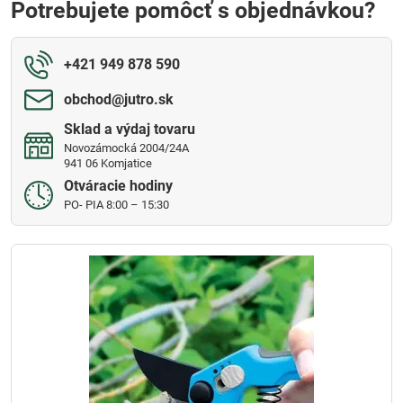
Potrebujete pomôcť s objednávkou?
+421 949 878 590
obchod​@jutro​.sk
Sklad a výdaj tovaru
Novozámocká 2004/24A
941 06 Komjatice
Otváracie hodiny
PO- PIA 8:00 – 15:30