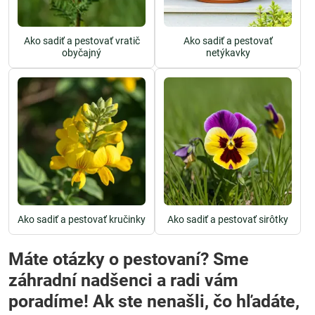
Ako sadiť a pestovať vratič
Ako sadiť a pestovať
obyčajný
netýkavky
Ako sadiť a pestovať kručinky
Ako sadiť a pestovať sirôtky
Máte otázky o pestovaní? Sme
záhradní nadšenci a radi vám
poradíme! Ak ste nenašli, čo hľadáte,