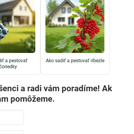
iť a pestovať
Ako sadiť a pestovať ríbezle
čoriedky
i vám pomôžeme.