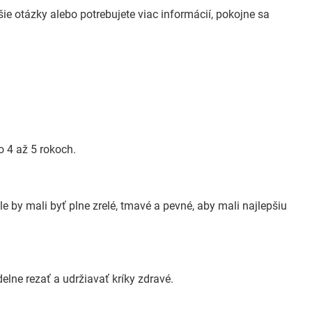
e otázky alebo potrebujete viac informácií, pokojne sa
o 4 až 5 rokoch.
e by mali byť plne zrelé, tmavé a pevné, aby mali najlepšiu
delne rezať a udržiavať kríky zdravé.