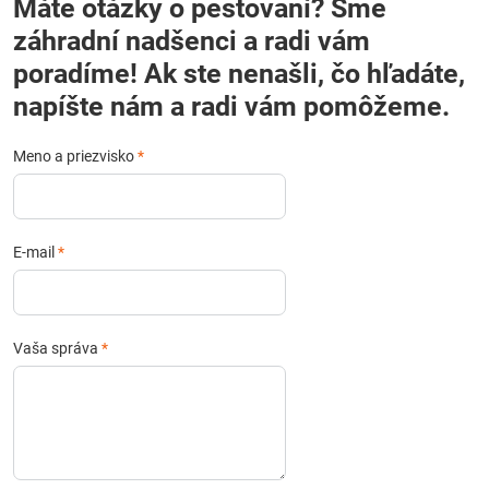
Máte otázky o pestovaní? Sme
záhradní nadšenci a radi vám
poradíme! Ak ste nenašli, čo hľadáte,
napíšte nám a radi vám pomôžeme.
Meno a priezvisko
*
E-mail
*
Vaša správa
*