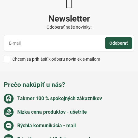
Newsletter
Odoberať naše novinky:
Odoberať
Chcem sa prihlásiť k odberu noviniek e-mailom
Prečo nakúpiť u nás?
Takmer 100 % spokojných zákazníkov
Nízka cena produktov - ušetríte
Rýchla komunikácia - mail