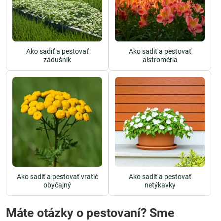
Ako sadiť a pestovať
Ako sadiť a pestovať
zádušník
alstroméria
Ako sadiť a pestovať vratič
Ako sadiť a pestovať
obyčajný
netýkavky
Máte otázky o pestovaní? Sme