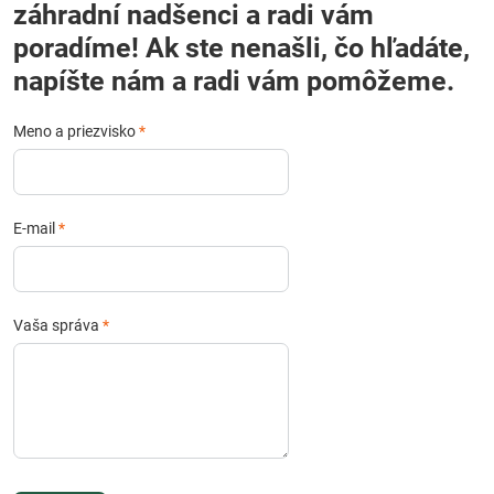
záhradní nadšenci a radi vám
poradíme! Ak ste nenašli, čo hľadáte,
napíšte nám a radi vám pomôžeme.
Meno a priezvisko
*
E-mail
*
Vaša správa
*