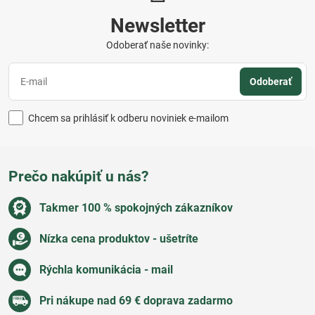
Newsletter
Odoberať naše novinky:
Odoberať
Chcem sa prihlásiť k odberu noviniek e-mailom
Prečo nakúpiť u nás?
Takmer 100 % spokojných zákazníkov
Nízka cena produktov - ušetríte
Rýchla komunikácia - mail
Pri nákupe nad 69 € doprava zadarmo