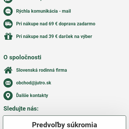
Rýchla komunikácia - mail
Pri nákupe nad 69 € doprava zadarmo
Pri nákupe nad 39 € darček na výber
O spoločnosti
Slovenská rodinná firma
obchod​@jutro​.sk
Ďalšie kontakty
Sledujte nás:
Facebook
Pinterest
Instagram
Blog
Predvoľby súkromia