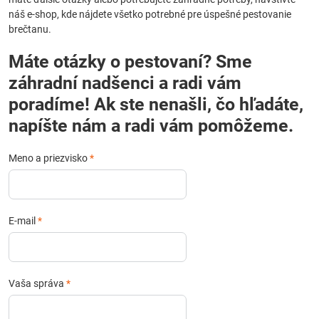
náš e-shop, kde nájdete všetko potrebné pre úspešné pestovanie
brečtanu.
Máte otázky o pestovaní? Sme
záhradní nadšenci a radi vám
poradíme! Ak ste nenašli, čo hľadáte,
napíšte nám a radi vám pomôžeme.
Meno a priezvisko
*
E-mail
*
Vaša správa
*