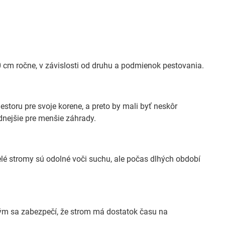
 cm ročne, v závislosti od druhu a podmienok pestovania.
estoru pre svoje korene, a preto by mali byť neskôr
dnejšie pre menšie záhrady.
lé stromy sú odolné voči suchu, ale počas dlhých období
 Tým sa zabezpečí, že strom má dostatok času na