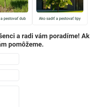
 a pestovať dub
Ako sadiť a pestovať lipy
i vám pomôžeme.