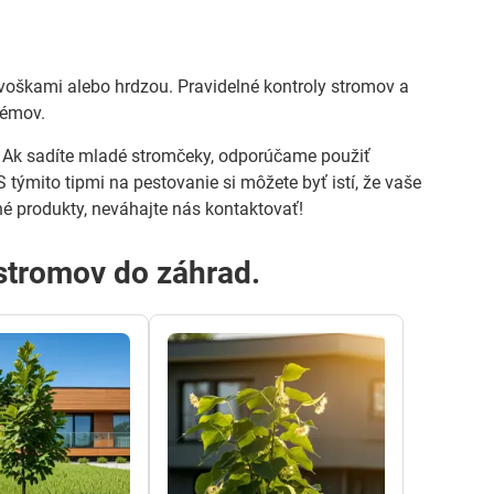
voškami alebo hrdzou. Pravidelné kontroly stromov a
lémov.
y. Ak sadíte mladé stromčeky, odporúčame použiť
 týmito tipmi na pestovanie si môžete byť istí, že vaše
né produkty, neváhajte nás kontaktovať!
 stromov do záhrad.