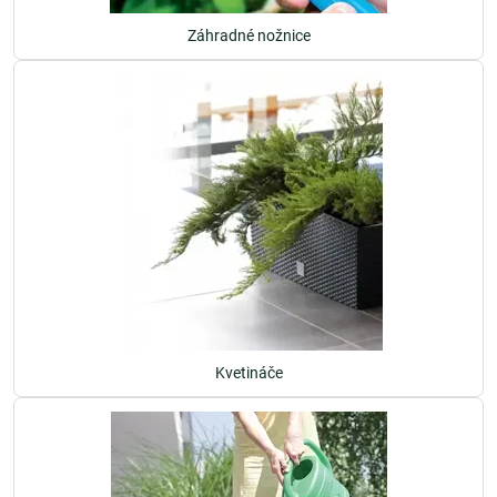
Záhradné nožnice
Kvetináče