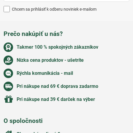
Chcem sa prihlásiť k odberu noviniek e-mailom
Prečo nakúpiť u nás?
Takmer 100 % spokojných zákazníkov
Nízka cena produktov - ušetríte
Rýchla komunikácia - mail
Pri nákupe nad 69 € doprava zadarmo
Pri nákupe nad 39 € darček na výber
O spoločnosti