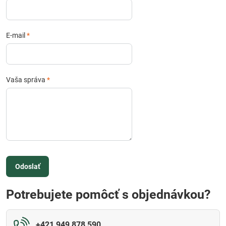
E-mail
*
Vaša správa
*
Odoslať
Potrebujete pomôcť s objednávkou?
+421 949 878 590