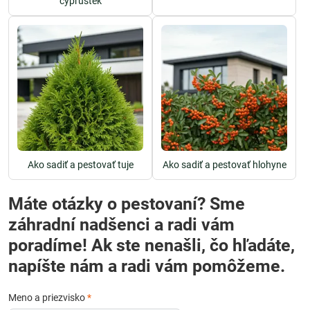
cypruštek
Ako sadiť a pestovať tuje
Ako sadiť a pestovať hlohyne
Máte otázky o pestovaní? Sme
záhradní nadšenci a radi vám
poradíme! Ak ste nenašli, čo hľadáte,
napíšte nám a radi vám pomôžeme.
Meno a priezvisko
*