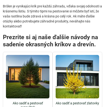
Bršlen je vynikajúci krík pre každú záhradu, vďaka svojej odolnosti a
krásnemu lístiu. S týmito tipmi na pestovanie si môžete byť istí, že
vaša rastlina bude zdravá a krásna po celý rok. Ak máte ďalšie
otázky alebo potrebujete záhradné produkty, neváhajte nás
kontaktovať!
Prezrite si aj naše ďalšie návody na
sadenie okrasných kríkov a drevín.
Ako sadiť a pestovať
Ako sadiť a pestovať zlatovky