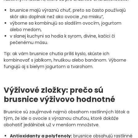
brusnice majú výraznú chuť, preto sa často používajú
skôr ako doplnok než ako ovocie „na misku“,
výborne sa kombinujú so sladším ovocím, jogurtom
alebo medom,
v slanej kuchyni sa hodia k syrom, divine, kačici či
pečenému mäsu.
Tip: ak vám brusnice chutia príliš kyslo, skúste ich
kombinovať s jablkom, hruškou alebo banánom. Výborne
fungujú aj s bielym jogurtom a tvarohom.
Výživové zložky: prečo sú
brusnice výživovo hodnotné
Brusnice sú zaujímavé najmä obsahom rastlinných látok a
tým, že ide o ovocie s výraznou chuťou, ktoré dokáže
obohatiť jedálniček už v menšom množstve.
Antioxidanty a polyfenoly:
brusnice obsahujú rastlinné