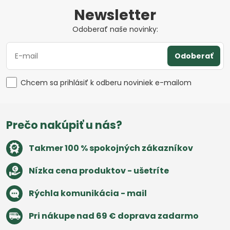
Newsletter
Odoberať naše novinky:
Odoberať
Chcem sa prihlásiť k odberu noviniek e-mailom
Prečo nakúpiť u nás?
Takmer 100 % spokojných zákazníkov
Nízka cena produktov - ušetríte
Rýchla komunikácia - mail
Pri nákupe nad 69 € doprava zadarmo