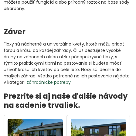
môžete použiť fungicíd alebo prírodný roztok na báze sódy
bikarbóny.
Záver
Floxy sú nádherné a univerzálne kvety, ktoré môžu pridať
farbu a krásu do každej záhrady. Či už pestujete vysoké
druhy na záhonoch alebo nízke pôdopokryvné floxy, s
týmito praktickými tipmi na pestovanie si budete môcť
užívať krásu ich kvetov po celé leto. Floxy sú ideálne do
malých záhrad. Všetko potrebné na ich pestovanie nájdete
v kategórii
záhradnícke potreby
.
Prezrite si aj naše ďalšie návody
na sadenie trvaliek.