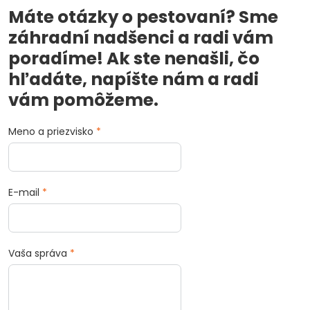
Máte otázky o pestovaní? Sme
záhradní nadšenci a radi vám
poradíme! Ak ste nenašli, čo
hľadáte, napíšte nám a radi
vám pomôžeme.
Meno a priezvisko
*
E-mail
*
Vaša správa
*