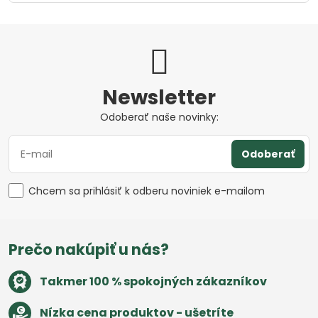
Newsletter
Odoberať naše novinky:
Odoberať
Chcem sa prihlásiť k odberu noviniek e-mailom
Prečo nakúpiť u nás?
Takmer 100 % spokojných zákazníkov
Nízka cena produktov - ušetríte