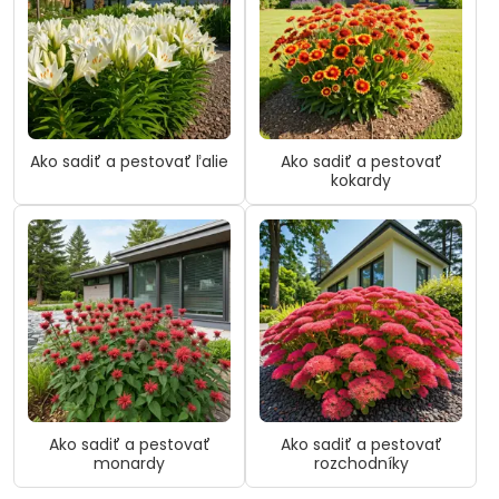
Ako sadiť a pestovať ľalie
Ako sadiť a pestovať
kokardy
Ako sadiť a pestovať
Ako sadiť a pestovať
monardy
rozchodníky