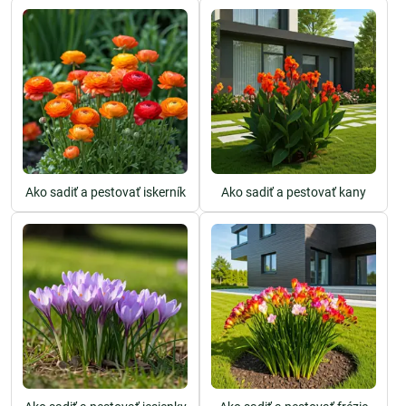
Ako sadiť a pestovať iskerník
Ako sadiť a pestovať kany