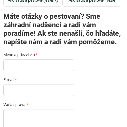
Ako sadiť a pestovať jesienky
Ako sadiť a pestovať frézie
Máte otázky o pestovaní? Sme
záhradní nadšenci a radi vám
poradíme! Ak ste nenašli, čo hľadáte,
napíšte nám a radi vám pomôžeme.
Meno a priezvisko
*
E-mail
*
Vaša správa
*