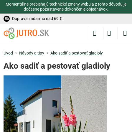
Momentálne prebiehajú technické zmeny webu a z tohto dôvodu je
dočasne pozastavené dokončenie objednávok.
Doprava zadarmo nad 69 €
Úvod
Návody a tipy
Ako sadiť a pestovať gladioly
Ako sadiť a pestovať gladioly