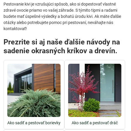
Pestovanie kivi je vzrušujúci spôsob, ako si dopestovať vlastné
zdravé ovocie priamo vo vašej záhrade. S týmito tipmi a radami
budete mať úspešné výsledky a bohatú úrodu kivi. Ak máte ďalšie
otázky alebo potrebujete pomoc pri pestovaní, neváhajte nás
kontaktovať!
Prezrite si aj naše ďalšie návody na
sadenie okrasných kríkov a drevín.
Ako sadiť a pestovať borievky
Ako sadiť a pestovať dráč