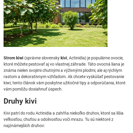
Strom kiwi
(správne slovensky
kivi
, Actinidia) je populárne ovocie,
ktoré môžete pestovať aj vo vlastnej záhrade. Táto ovocná liana je
známa nielen svojimi chutnými a výživnými plodmi, ale aj rýchlym
rastom a dekoratívnym vzhľadom. Ak chcete vyskúšať pestovanie
kiwi, tento článok vám poskytne užitočné tipy a odporúčania, ktoré
vám pomôžu dosiahnuť úspech.
Druhy kivi
Kivi patrí do rodu Actinidia a zahŕňa niekoľko druhov, ktoré sa líšia
veľkosťou, chuťou a odolnosťou voči mrazu. Tu sú niektoré z
najznámejších druhov: