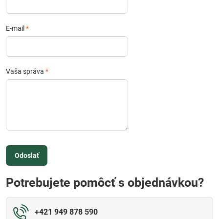
E-mail
*
Vaša správa
*
Odoslať
Potrebujete pomôcť s objednávkou?
+421 949 878 590