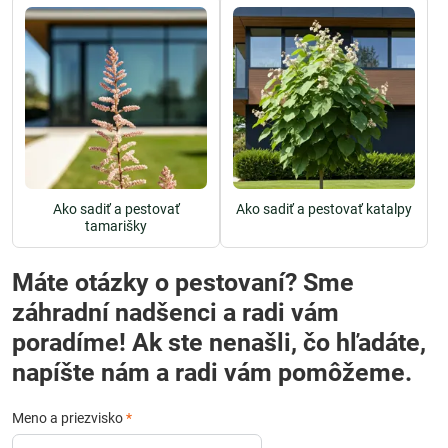
Ako sadiť a pestovať
Ako sadiť a pestovať katalpy
tamarišky
Máte otázky o pestovaní? Sme
záhradní nadšenci a radi vám
poradíme! Ak ste nenašli, čo hľadáte,
napíšte nám a radi vám pomôžeme.
Meno a priezvisko
*