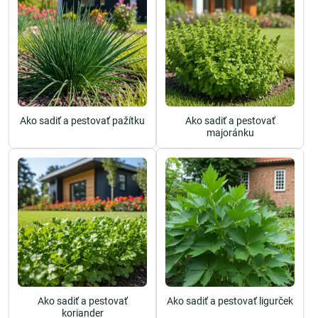
Ako sadiť a pestovať pažítku
Ako sadiť a pestovať
majoránku
Ako sadiť a pestovať
Ako sadiť a pestovať ligurček
koriander