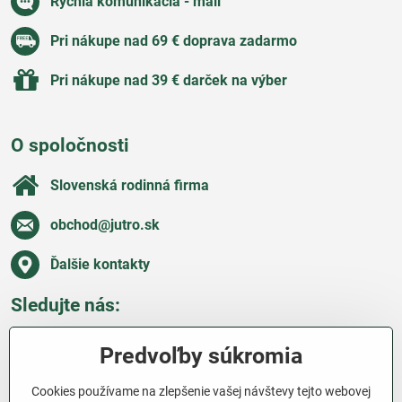
Rýchla komunikácia - mail
Pri nákupe nad 69 € doprava zadarmo
Pri nákupe nad 39 € darček na výber
O spoločnosti
Slovenská rodinná firma
obchod​@jutro​.sk
Ďalšie kontakty
Sledujte nás:
Facebook
Pinterest
Instagram
Blog
Predvoľby súkromia
Všetko o nákupe
Cookies používame na zlepšenie vašej návštevy tejto webovej