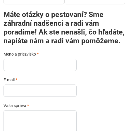
Máte otázky o pestovaní? Sme
záhradní nadšenci a radi vám
poradíme! Ak ste nenašli, čo hľadáte,
napíšte nám a radi vám pomôžeme.
Meno a priezvisko
*
E-mail
*
Vaša správa
*