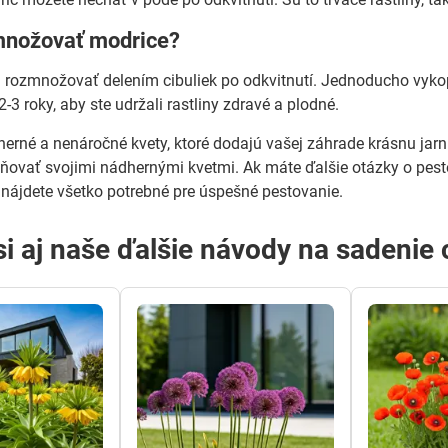
množovať modrice?
 rozmnožovať delením cibuliek po odkvitnutí. Jednoducho vykopt
2-3 roky, aby ste udržali rastliny zdravé a plodné.
erné a nenáročné kvety, ktoré dodajú vašej záhrade krásnu jar
ovať svojimi nádhernými kvetmi. Ak máte ďalšie otázky o pesto
 nájdete všetko potrebné pre úspešné pestovanie.
si aj naše ďalšie návody na sadenie 