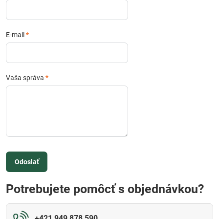
E-mail
*
Vaša správa
*
Odoslať
Potrebujete pomôcť s objednávkou?
+421 949 878 590