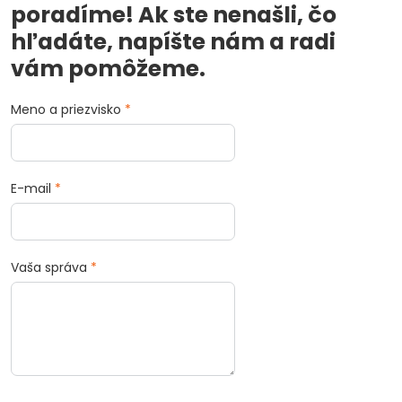
poradíme! Ak ste nenašli, čo
hľadáte, napíšte nám a radi
vám pomôžeme.
Meno a priezvisko
*
E-mail
*
Vaša správa
*