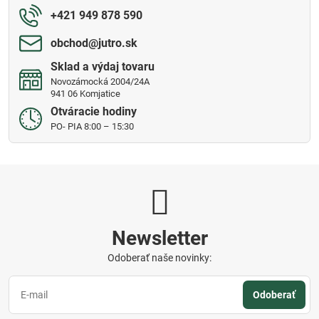
+421 949 878 590
obchod​@jutro​.sk
Sklad a výdaj tovaru
Novozámocká 2004/24A
941 06 Komjatice
Otváracie hodiny
PO- PIA 8:00 – 15:30
Newsletter
Odoberať naše novinky:
Odoberať