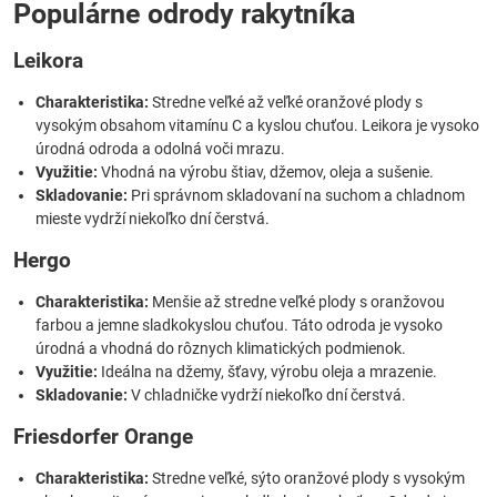
Populárne odrody rakytníka
Leikora
Charakteristika:
Stredne veľké až veľké oranžové plody s
vysokým obsahom vitamínu C a kyslou chuťou. Leikora je vysoko
úrodná odroda a odolná voči mrazu.
Využitie:
Vhodná na výrobu štiav, džemov, oleja a sušenie.
Skladovanie:
Pri správnom skladovaní na suchom a chladnom
mieste vydrží niekoľko dní čerstvá.
Hergo
Charakteristika:
Menšie až stredne veľké plody s oranžovou
farbou a jemne sladkokyslou chuťou. Táto odroda je vysoko
úrodná a vhodná do rôznych klimatických podmienok.
Využitie:
Ideálna na džemy, šťavy, výrobu oleja a mrazenie.
Skladovanie:
V chladničke vydrží niekoľko dní čerstvá.
Friesdorfer Orange
Charakteristika:
Stredne veľké, sýto oranžové plody s vysokým