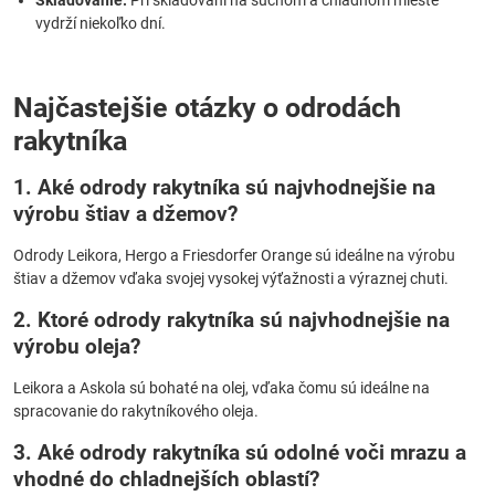
Skladovanie:
Pri skladovaní na suchom a chladnom mieste
vydrží niekoľko dní.
Najčastejšie otázky o odrodách
rakytníka
1. Aké odrody rakytníka sú najvhodnejšie na
výrobu štiav a džemov?
Odrody Leikora, Hergo a Friesdorfer Orange sú ideálne na výrobu
štiav a džemov vďaka svojej vysokej výťažnosti a výraznej chuti.
2. Ktoré odrody rakytníka sú najvhodnejšie na
výrobu oleja?
Leikora a Askola sú bohaté na olej, vďaka čomu sú ideálne na
spracovanie do rakytníkového oleja.
3. Aké odrody rakytníka sú odolné voči mrazu a
vhodné do chladnejších oblastí?