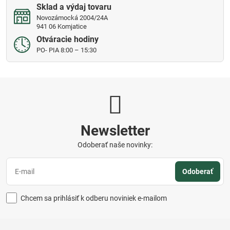
Sklad a výdaj tovaru
Novozámocká 2004/24A
941 06 Komjatice
Otváracie hodiny
PO- PIA 8:00 – 15:30
Newsletter
Odoberať naše novinky:
Odoberať
Chcem sa prihlásiť k odberu noviniek e-mailom