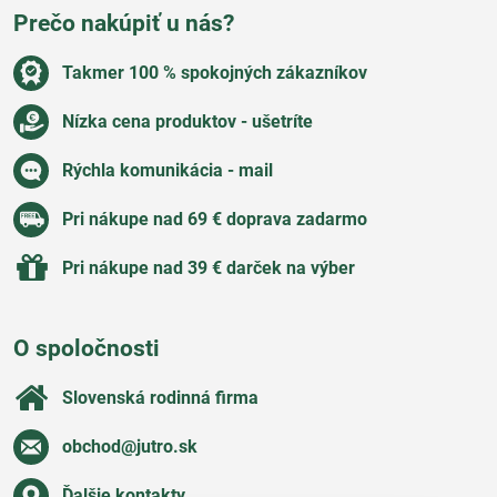
Prečo nakúpiť u nás?
Takmer 100 % spokojných zákazníkov
Nízka cena produktov - ušetríte
Rýchla komunikácia - mail
Pri nákupe nad 69 € doprava zadarmo
Pri nákupe nad 39 € darček na výber
O spoločnosti
Slovenská rodinná firma
obchod​@jutro​.sk
Ďalšie kontakty