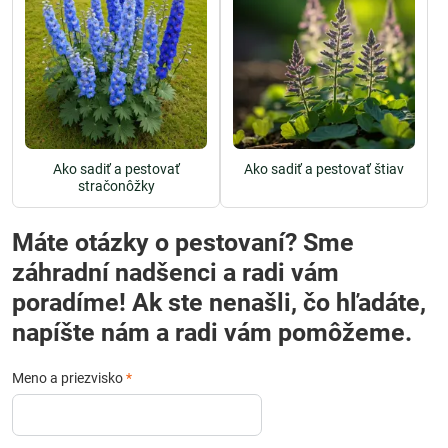
Ako sadiť a pestovať
Ako sadiť a pestovať štiav
stračonôžky
Máte otázky o pestovaní? Sme
záhradní nadšenci a radi vám
poradíme! Ak ste nenašli, čo hľadáte,
napíšte nám a radi vám pomôžeme.
Meno a priezvisko
*