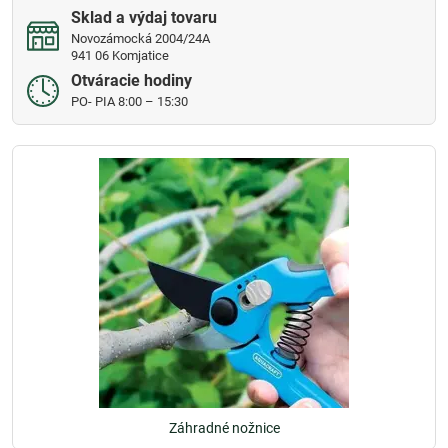
Sklad a výdaj tovaru
Novozámocká 2004/24A
941 06 Komjatice
Otváracie hodiny
PO- PIA 8:00 – 15:30
Záhradné nožnice