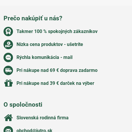
Prečo nakúpiť u nás?
Takmer 100 % spokojných zákazníkov
Nízka cena produktov - ušetríte
Rýchla komunikácia - mail
Pri nákupe nad 69 € doprava zadarmo
Pri nákupe nad 39 € darček na výber
O spoločnosti
Slovenská rodinná firma
obchod​@jutro​.sk