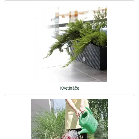
Kvetináče