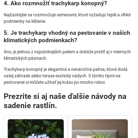
4. Ako rozmnožiť trachykarp konopný?
Najčastejšie sa rozmnožuje semenami, ktoré vyžadujú teplé a vlhké
podmienky na klíčenie.
5. Je trachykarp vhodný na pestovanie v našich
klimatických podmienkach?
Áno, je jednou z najodolnejších paliem a dokáže prežiť aj v miernych
klimatických pásmach.
Trachykarp konopný je elegantná a nenáročná palma, ktorá dodá
vašej záhrade alebo terase exotický nádych. S týmito tipmi na
pestovanie si môžete užívať jej krásu po mnoho rokov.
Prezrite si aj naše ďalšie návody na
sadenie rastlín.