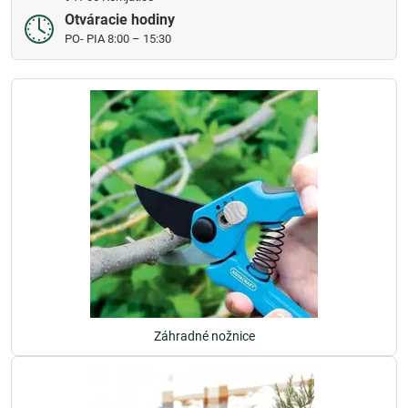
Otváracie hodiny
PO- PIA 8:00 – 15:30
Záhradné nožnice