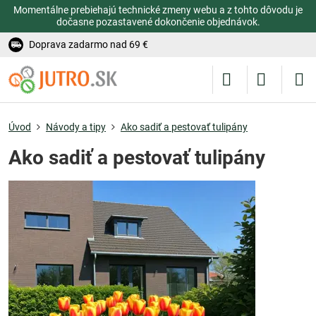
Momentálne prebiehajú technické zmeny webu a z tohto dôvodu je
dočasne pozastavené dokončenie objednávok.
Doprava zadarmo nad 69 €
Úvod
Návody a tipy
Ako sadiť a pestovať tulipány
Ako sadiť a pestovať tulipány