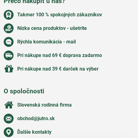
Prečo nakúpiť u nás?
Takmer 100 % spokojných zákazníkov
Nízka cena produktov - ušetríte
Rýchla komunikácia - mail
Pri nákupe nad 69 € doprava zadarmo
Pri nákupe nad 39 € darček na výber
O spoločnosti
Slovenská rodinná firma
obchod​@jutro​.sk
Ďalšie kontakty