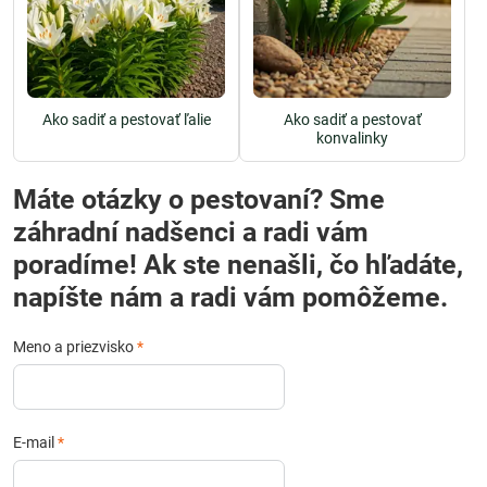
Ako sadiť a pestovať ľalie
Ako sadiť a pestovať
konvalinky
Máte otázky o pestovaní? Sme
záhradní nadšenci a radi vám
poradíme! Ak ste nenašli, čo hľadáte,
napíšte nám a radi vám pomôžeme.
Meno a priezvisko
*
E-mail
*