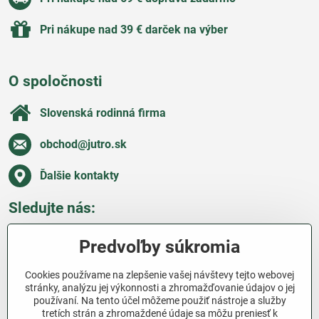
Pri nákupe nad 39 € darček na výber
O spoločnosti
Slovenská rodinná firma
obchod​@jutro​.sk
Ďalšie kontakty
Sledujte nás:
Facebook
Pinterest
Instagram
Blog
Predvoľby súkromia
Všetko o nákupe
Cookies používame na zlepšenie vašej návštevy tejto webovej
stránky, analýzu jej výkonnosti a zhromažďovanie údajov o jej
používaní. Na tento účel môžeme použiť nástroje a služby
Ďakujeme za podporu
tretích strán a zhromaždené údaje sa môžu preniesť k