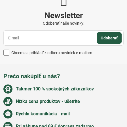
Newsletter
Odoberať naše novinky:
Odoberať
Chcem sa prihlásiť k odberu noviniek e-mailom
Prečo nakúpiť u nás?
Takmer 100 % spokojných zákazníkov
Nízka cena produktov - ušetríte
Rýchla komunikácia - mail
Pri nákupe nad 69 € doprava zadarmo