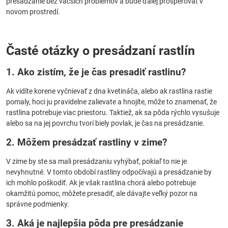
presádzanie bez väčších problémov a bude ďalej prosperovať v
novom prostredí.
Časté otázky o presádzaní rastlín
1. Ako zistím, že je čas presadiť rastlinu?
Ak vidíte korene vyčnievať z dna kvetináča, alebo ak rastlina rastie
pomaly, hoci ju pravidelne zalievate a hnojíte, môže to znamenať, že
rastlina potrebuje viac priestoru. Taktiež, ak sa pôda rýchlo vysušuje
alebo sa na jej povrchu tvorí biely povlak, je čas na presádzanie.
2. Môžem presádzať rastliny v zime?
V zime by ste sa mali presádzaniu vyhýbať, pokiaľ to nie je
nevyhnutné. V tomto období rastliny odpočívajú a presádzanie by
ich mohlo poškodiť. Ak je však rastlina chorá alebo potrebuje
okamžitú pomoc, môžete presadiť, ale dávajte veľký pozor na
správne podmienky.
3. Aká je najlepšia pôda pre presádzanie