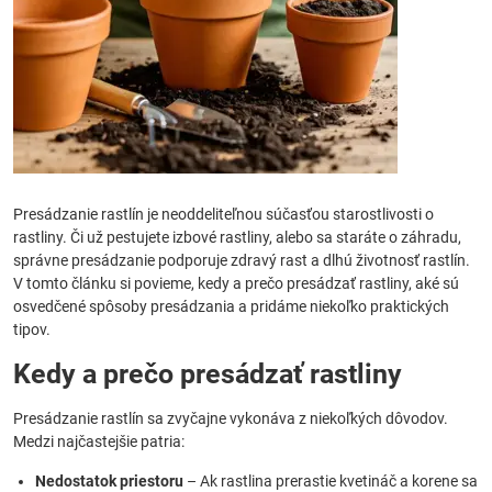
Presádzanie rastlín je neoddeliteľnou súčasťou starostlivosti o
rastliny. Či už pestujete izbové rastliny, alebo sa staráte o záhradu,
správne presádzanie podporuje zdravý rast a dlhú životnosť rastlín.
V tomto článku si povieme, kedy a prečo presádzať rastliny, aké sú
osvedčené spôsoby presádzania a pridáme niekoľko praktických
tipov.
Kedy a prečo presádzať rastliny
Presádzanie rastlín sa zvyčajne vykonáva z niekoľkých dôvodov.
Medzi najčastejšie patria:
Nedostatok priestoru
– Ak rastlina prerastie kvetináč a korene sa