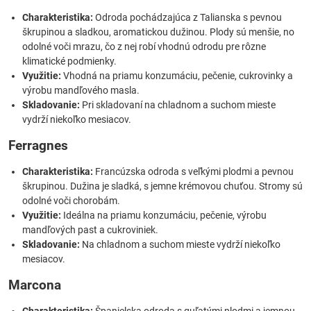
Charakteristika:
Odroda pochádzajúca z Talianska s pevnou
škrupinou a sladkou, aromatickou dužinou. Plody sú menšie, no
odolné voči mrazu, čo z nej robí vhodnú odrodu pre rôzne
klimatické podmienky.
Využitie:
Vhodná na priamu konzumáciu, pečenie, cukrovinky a
výrobu mandľového masla.
Skladovanie:
Pri skladovaní na chladnom a suchom mieste
vydrží niekoľko mesiacov.
Ferragnes
Charakteristika:
Francúzska odroda s veľkými plodmi a pevnou
škrupinou. Dužina je sladká, s jemne krémovou chuťou. Stromy sú
odolné voči chorobám.
Využitie:
Ideálna na priamu konzumáciu, pečenie, výrobu
mandľových past a cukroviniek.
Skladovanie:
Na chladnom a suchom mieste vydrží niekoľko
mesiacov.
Marcona