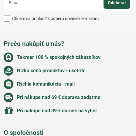
Odoberať
Chcem sa prihlásiť k odberu noviniek e-mailom
Prečo nakúpiť u nás?
Takmer 100 % spokojných zákazníkov
Nízka cena produktov - ušetríte
Rýchla komunikácia - mail
Pri nákupe nad 69 € doprava zadarmo
Pri nákupe nad 39 € darček na výber
O spoločnosti