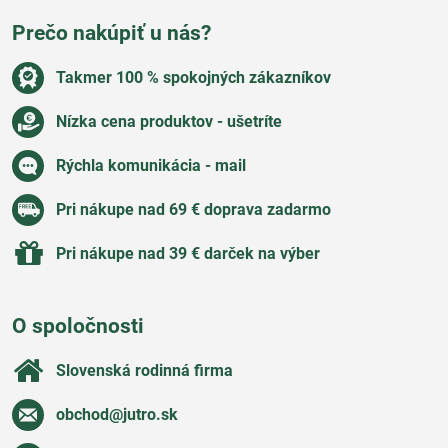
Prečo nakúpiť u nás?
Takmer 100 % spokojných zákazníkov
Nízka cena produktov - ušetríte
Rýchla komunikácia - mail
Pri nákupe nad 69 € doprava zadarmo
Pri nákupe nad 39 € darček na výber
O spoločnosti
Slovenská rodinná firma
obchod​@jutro​.sk