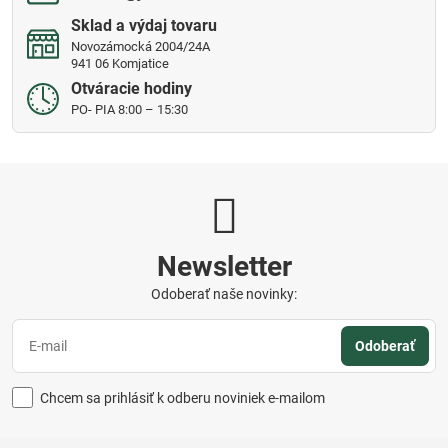
Sklad a výdaj tovaru
Novozámocká 2004/24A
941 06 Komjatice
Otváracie hodiny
PO- PIA 8:00 – 15:30
Newsletter
Odoberať naše novinky:
Odoberať
Chcem sa prihlásiť k odberu noviniek e-mailom