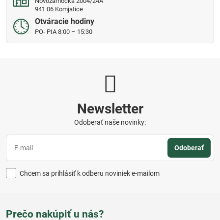
Novozámocká 2004/24A
941 06 Komjatice
Otváracie hodiny
PO- PIA 8:00 – 15:30
Newsletter
Odoberať naše novinky:
Odoberať
Chcem sa prihlásiť k odberu noviniek e-mailom
Prečo nakúpiť u nás?