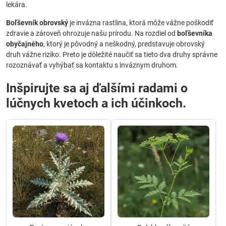
lekára.
Boľševník obrovský
je invázna rastlina, ktorá môže vážne poškodiť
zdravie a zároveň ohrozuje našu prírodu. Na rozdiel od
boľševníka
obyčajného
, ktorý je pôvodný a neškodný, predstavuje obrovský
druh vážne riziko. Preto je dôležité naučiť sa tieto dva druhy správne
rozoznávať a vyhýbať sa kontaktu s inváznym druhom.
Inšpirujte sa aj ďalšími radami o
lúčnych kvetoch a ich účinkoch.