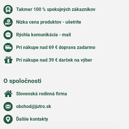
Takmer 100 % spokojných zákazníkov
Nízka cena produktov - ušetríte
Rýchla komunikácia - mail
Pri nákupe nad 69 € doprava zadarmo
Pri nákupe nad 39 € darček na výber
O spoločnosti
Slovenská rodinná firma
obchod​@jutro​.sk
Ďalšie kontakty